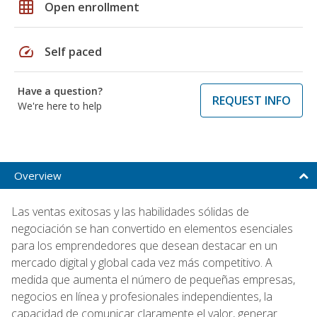
grid_on
Open enrollment
speed
Self paced
Have a question?
REQUEST INFO
We're here to help
Overview
Las ventas exitosas y las habilidades sólidas de
negociación se han convertido en elementos esenciales
para los emprendedores que desean destacar en un
mercado digital y global cada vez más competitivo. A
medida que aumenta el número de pequeñas empresas,
negocios en línea y profesionales independientes, la
capacidad de comunicar claramente el valor, generar