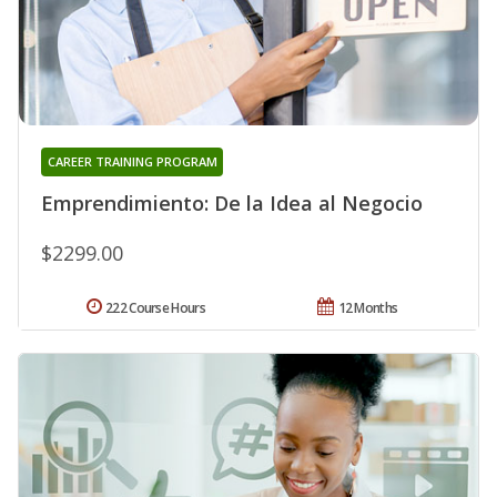
CAREER TRAINING PROGRAM
Emprendimiento: De la Idea al Negocio
$2299.00
222 Course Hours
12 Months