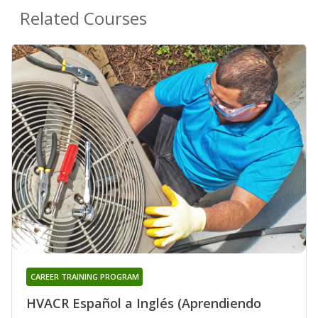
Related Courses
CAREER TRAINING PROGRAM
HVACR Español a Inglés (Aprendiendo