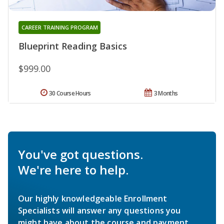
CAREER TRAINING PROGRAM
Blueprint Reading Basics
$999.00
30 Course Hours
3 Months
You've got questions.
We're here to help.
Our highly knowledgeable Enrollment
Specialists will answer any questions you
might have about the course and payment