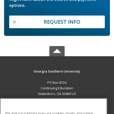
options.
REQUEST INFO
Georgia Southern University
PO Box 8124
Continuing Education
Statesboro, GA 30460 US
MAIN CONTENT
Career Training
We and our partners may use cookies, pixels, and similar