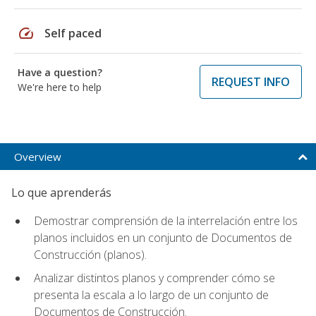
speed
Self paced
Have a question?
REQUEST INFO
We're here to help
Overview
Lo que aprenderás
Demostrar comprensión de la interrelación entre los
planos incluidos en un conjunto de Documentos de
Construcción (planos).
Analizar distintos planos y comprender cómo se
presenta la escala a lo largo de un conjunto de
Documentos de Construcción.