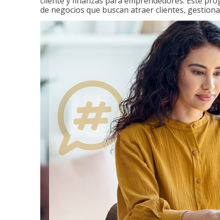
cliente y finanzas para emprendedores. Este pr
de negocios que buscan atraer clientes, gestiona