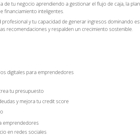
ia de tu negocio aprendiendo a gestionar el flujo de caja, la plani
 financiamiento inteligentes.
 profesional y tu capacidad de generar ingresos dominando estr
las recomendaciones y respalden un crecimiento sostenible.
os digitales para emprendedores
s
crea tu presupuesto
deudas y mejora tu credit score
ro
ara emprendedores
cio en redes sociales