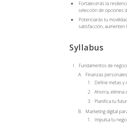
Fortalecerás la resilienc
selección de opciones de
Potenciarás tu movilidad
satisfacción, aumenten 
Syllabus
Fundamentos de negoci
Finanzas personale
Define metas y 
Ahorra, elimina 
Planifica tu futu
Marketing digital p
Impulsa tu nego