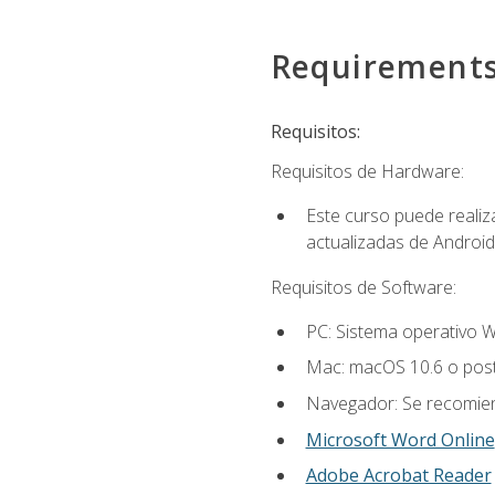
Requirement
Requisitos:
Requisitos de Hardware:
Este curso puede reali
actualizadas de Android
Requisitos de Software:
PC: Sistema operativo W
Mac: macOS 10.6 o post
Navegador: Se recomiend
Microsoft Word Online
Adobe Acrobat Reader