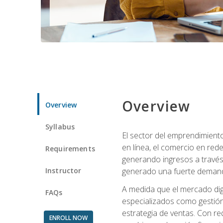
Overview
Overview
Syllabus
El sector del emprendimiento
en línea, el comercio en red
Requirements
generando ingresos a través 
Instructor
generado una fuerte demanda 
A medida que el mercado dig
FAQs
especializados como gestión 
estrategia de ventas. Con re
ENROLL NOW