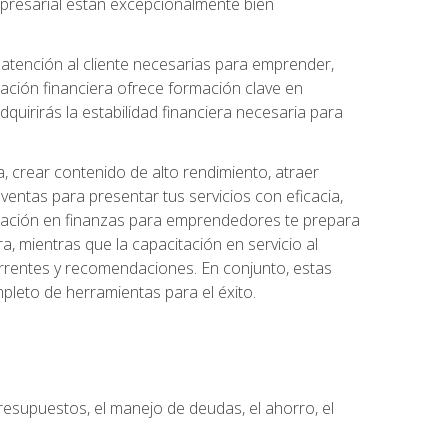
 empresarial están excepcionalmente bien
e atención al cliente necesarias para emprender,
cación financiera ofrece formación clave en
quirirás la estabilidad financiera necesaria para
, crear contenido de alto rendimiento, atraer
ventas para presentar tus servicios con eficacia,
rmación en finanzas para emprendedores te prepara
era, mientras que la capacitación en servicio al
urrentes y recomendaciones. En conjunto, estas
pleto de herramientas para el éxito.
resupuestos, el manejo de deudas, el ahorro, el