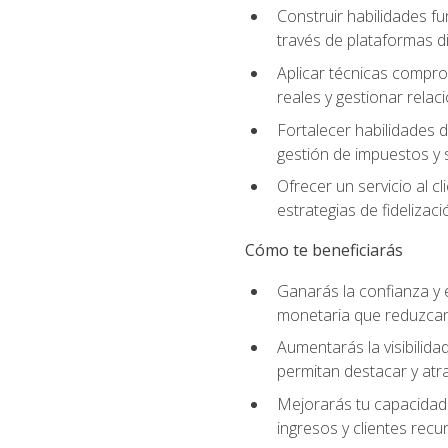
Construir habilidades fu
través de plataformas di
Aplicar técnicas compro
reales y gestionar relac
Fortalecer habilidades 
gestión de impuestos y 
Ofrecer un servicio al c
estrategias de fidelizaci
Cómo te beneficiarás
Ganarás la confianza y 
monetaria que reduzcan 
Aumentarás la visibilidad
permitan destacar y at
Mejorarás tu capacidad 
ingresos y clientes recu