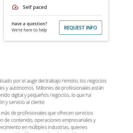
speed
Self paced
Have a question?
REQUEST INFO
We're here to help
lsado por el auge del trabajo remoto, los negocios
ibles y autónomos. Millones de profesionales están
nido digital y pequeños negocios, lo que ha
y servicio al cliente.
más de profesionales que ofrecen servicios
ión de contenido, operaciones empresariales y
ecimiento en múltiples industrias, quienes