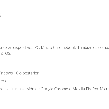
s
zarse en dispositivos PC, Mac o Chromebook. También es compa
 o iOS.
indows 10 o posterior.
erior.
a la última versión de Google Chrome o Mozilla Firefox. Micro