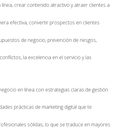
ínea, crear contenido atractivo y atraer clientes a
ra efectiva, convertir prospectos en clientes
supuestos de negocio, prevención de riesgos,
nflictos, la excelencia en el servicio y las
egocio en línea con estrategias claras de gestión
idades prácticas de marketing digital que te
rofesionales sólidas, lo que se traduce en mayores