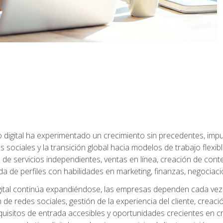
 digital ha experimentado un crecimiento sin precedentes, impu
es sociales y la transición global hacia modelos de trabajo flex
de servicios independientes, ventas en línea, creación de conte
de perfiles con habilidades en marketing, finanzas, negociación 
ital continúa expandiéndose, las empresas dependen cada vez 
de redes sociales, gestión de la experiencia del cliente, creac
quisitos de entrada accesibles y oportunidades crecientes en cr