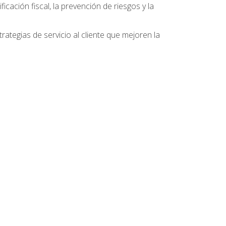
ficación fiscal, la prevención de riesgos y la
ategias de servicio al cliente que mejoren la