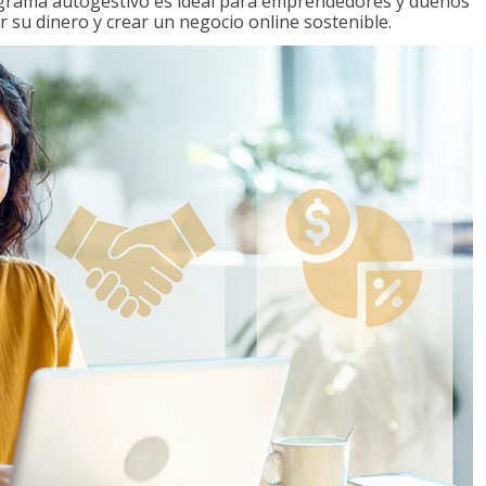
ograma autogestivo es ideal para emprendedores y dueños
r su dinero y crear un negocio online sostenible.