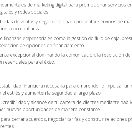
ndamentales de marketing digital para promocionar servicios en l
gitales y redes sociales.
badas de ventas y negociación para presentar servicios de mane
iones con confianza.
de finanzas empresariales como la gestión de flujo de caja, pre
selección de opciones de financiamiento.
liente excepcional dominando la comunicación, la resolución de co
ón esenciales para el éxito.
estabilidad financiera necesaria para emprender o impulsar un n
el estrés y aumenten la seguridad a largo plazo.
, credibilidad y alcance de tu cartera de clientes mediante habil
raer nuevas oportunidades de manera constante.
para cerrar acuerdos, negociar tarifas y construir relaciones p
rrentes.