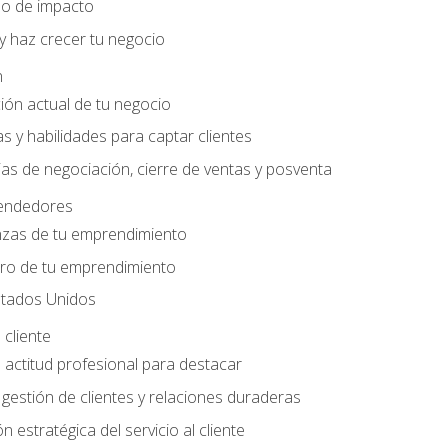
do de impacto
y haz crecer tu negocio
n
ción actual de tu negocio
s y habilidades para captar clientes
as de negociación, cierre de ventas y posventa
endedores
nzas de tu emprendimiento
ero de tu emprendimiento
tados Unidos
 cliente
actitud profesional para destacar
 gestión de clientes y relaciones duraderas
n estratégica del servicio al cliente