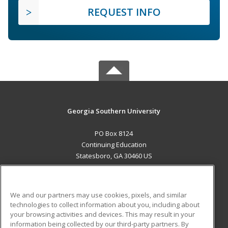
REQUEST INFO
Georgia Southern University
PO Box 8124
Continuing Education
Statesboro, GA 30460 US
MAIN CONTENT
Career Training
We and our partners may use cookies, pixels, and similar
technologies to collect information about you, including about
ADDITIONAL RESOURCES
your browsing activities and devices. This may result in your
information being collected by our third-party partners. By
Military
Student Blog