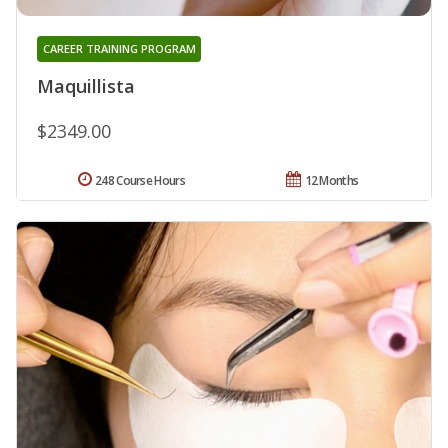
CAREER TRAINING PROGRAM
Maquillista
$2349.00
248 Course Hours
12 Months