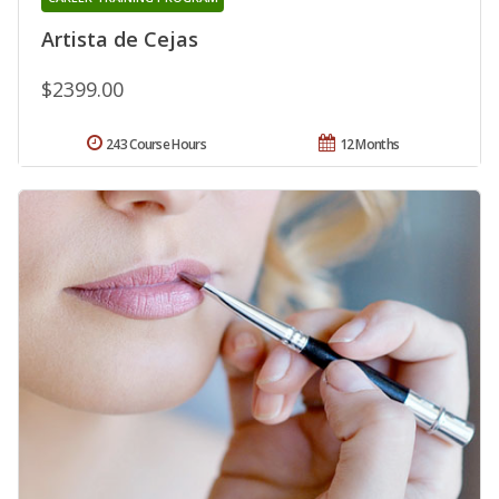
Artista de Cejas
$2399.00
243 Course Hours
12 Months