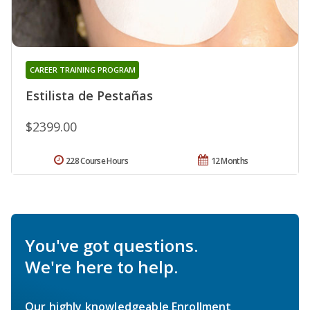
CAREER TRAINING PROGRAM
Estilista de Pestañas
$2399.00
228 Course Hours
12 Months
You've got questions.
We're here to help.
Our highly knowledgeable Enrollment