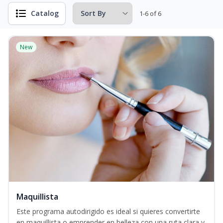
Catalog
1-6 of 6
New
Maquillista
Este programa autodirigido es ideal si quieres convertirte
en maquillista o emprender en belleza con una ruta clara y