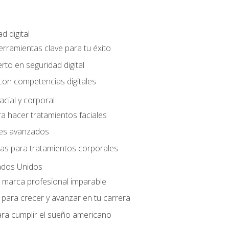
d digital
Herramientas clave para tu éxito
rto en seguridad digital
con competencias digitales
acial y corporal
a hacer tratamientos faciales
les avanzados
ias para tratamientos corporales
ados Unidos
a marca profesional imparable
para crecer y avanzar en tu carrera
ara cumplir el sueño americano