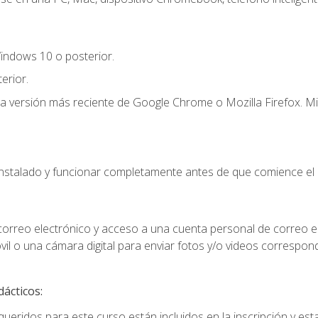
indows 10 o posterior.
erior.
la versión más reciente de Google Chrome o Mozilla Firefox. Mi
instalado y funcionar completamente antes de que comience el 
 correo electrónico y acceso a una cuenta personal de correo e
il o una cámara digital para enviar fotos y/o videos correspon
dácticos:
ueridos para este curso están incluidos en la inscripción y esta