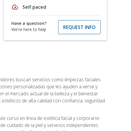
speed
Self paced
Have a question?
REQUEST INFO
We're here to help
umidores buscan servicios como limpiezas faciales
ciones personalizadas que les ayuden a verse y
n el mercado actual de la belleza y el bienestar.
estéticos de alta calidad con confianza, seguridad
 curso en línea de estética facial y corporal te
e cuidado de la piel y servicios independientes.