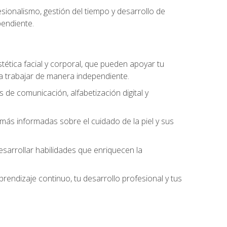
ionalismo, gestión del tiempo y desarrollo de
pendiente.
stética facial y corporal, que pueden apoyar tu
 a trabajar de manera independiente.
 de comunicación, alfabetización digital y
ás informadas sobre el cuidado de la piel y sus
sarrollar habilidades que enriquecen la
endizaje continuo, tu desarrollo profesional y tus