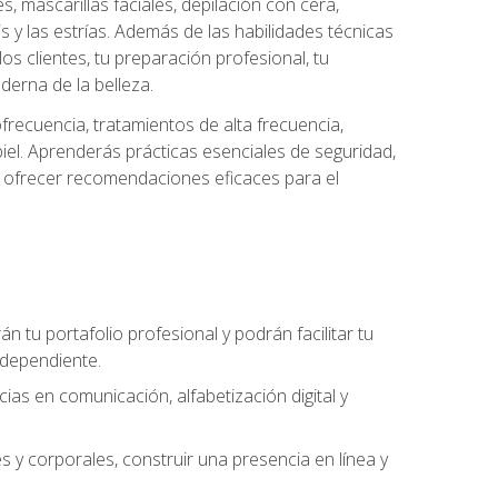
es, mascarillas faciales, depilación con cera,
is y las estrías. Además de las habilidades técnicas
s clientes, tu preparación profesional, tu
derna de la belleza.
frecuencia, tratamientos de alta frecuencia,
iel. Aprenderás prácticas esenciales de seguridad,
 y ofrecer recomendaciones eficaces para el
án tu portafolio profesional y podrán facilitar tu
ndependiente.
as en comunicación, alfabetización digital y
s y corporales, construir una presencia en línea y