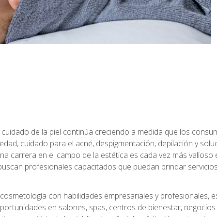
 el cuidado de la piel continúa creciendo a medida que los cons
edad, cuidado para el acné, despigmentación, depilación y solu
na carrera en el campo de la estética es cada vez más valioso e
uscan profesionales capacitados que puedan brindar servicios 
cosmetología con habilidades empresariales y profesionales, este
ortunidades en salones, spas, centros de bienestar, negocios d