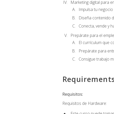
Marketing digital para
Impulsa tu negocio 
Diseña contenido d
Conecta, vende y h
Prepárate para el empl
El currículum que c
Prepárate para entr
Consigue trabajo m
Requirement
Requisitos:
Requisitos de Hardware:
Este curso puede tomars