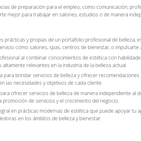
ias de preparación para el empleo, como comunicación, profes
arte mejor para trabajar en salones, estudios o de manera inde
s prácticas y propias de un portafolio profesional de belleza, e
ervicio como salones, spas, centros de bienestar, o impulsarte
ofesional al combinar conocimientos de estética con habilidades
altamente relevantes en la industria de la belleza actual.
 para brindar servicios de belleza y ofrecer recomendaciones m
n las necesidades y objetivos de cada cliente.
para ofrecer servicios de belleza de manera independiente al de
 la promoción de servicios y el crecimiento del negocio.
gral en prácticas modernas de estética que puede apoyar tu apr
doras en los ámbitos de belleza y bienestar.