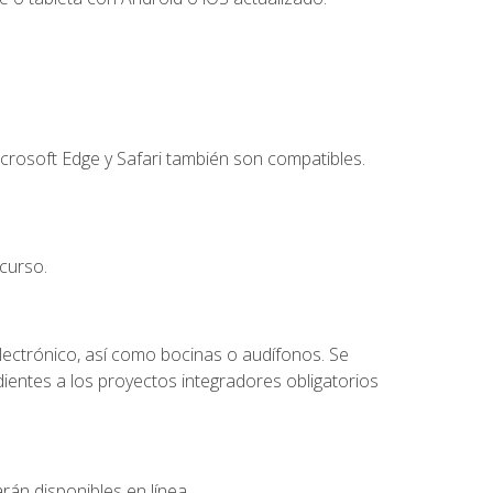
crosoft Edge y Safari también son compatibles.
curso.
lectrónico, así como bocinas o audífonos. Se
dientes a los proyectos integradores obligatorios
rán disponibles en línea.