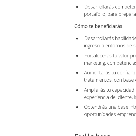
Desarrollarás competenc
portafolio, para prepar
Cómo te beneficiarás
Desarrollarás habilidade
ingreso a entornos de s
Fortalecerás tu valor pr
marketing, competencias 
Aumentarás tu confianza
tratamientos, con base e
Ampliarás tu capacidad 
experiencia del cliente,
Obtendrás una base inte
oportunidades emprende