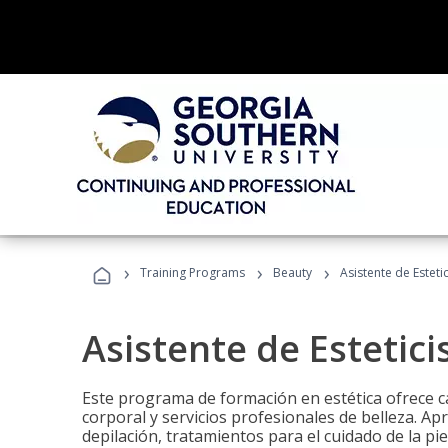
›
›
›
Training Programs
Beauty
Asistente de Estetic
Asistente de Estetici
Este programa de formación en estética ofrece ca
corporal y servicios profesionales de belleza. Ap
depilación, tratamientos para el cuidado de la pie