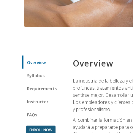
Overview
Overview
Syllabus
La industria de la belleza y
profundas, tratamientos anti
Requirements
sentirse mejor. Desarrollar u
Instructor
Los empleadores y clientes b
y profesionalismo.
FAQs
Al combinar la formación en 
ayudará a prepararte para op
ENROLL NOW