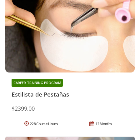
CAREER TRAINING PROGRAM
Estilista de Pestañas
$2399.00
228 Course Hours
12 Months