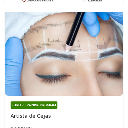
248 Course Hours
12 Months
CAREER TRAINING PROGRAM
Artista de Cejas