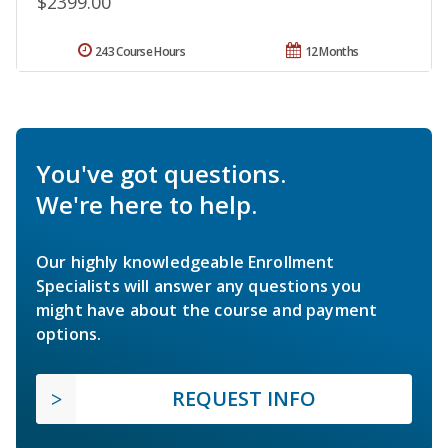
$2399.00
243 Course Hours
12 Months
You've got questions.
We're here to help.
Our highly knowledgeable Enrollment
Specialists will answer any questions you
might have about the course and payment
options.
REQUEST INFO