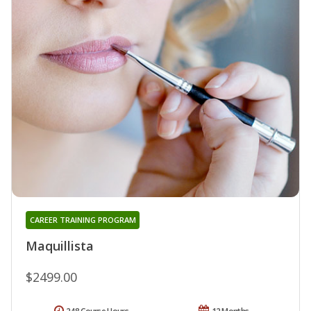
CAREER TRAINING PROGRAM
Maquillista
$2499.00