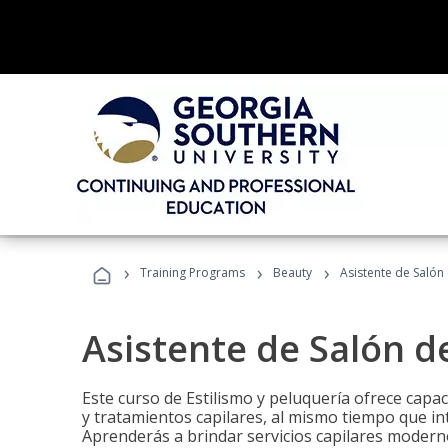
›
›
›
Training Programs
Beauty
Asistente de Salón
Asistente de Salón d
Este curso de Estilismo y peluquería ofrece capac
y tratamientos capilares, al mismo tiempo que int
Aprenderás a brindar servicios capilares moderno