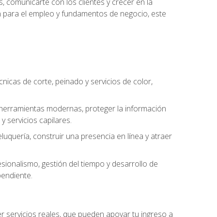
, comunicarte con los clientes y crecer en la
ión para el empleo y fundamentos de negocio, este
cnicas de corte, peinado y servicios de color,
ar herramientas modernas, proteger la información
y servicios capilares.
luquería, construir una presencia en línea y atraer
ionalismo, gestión del tiempo y desarrollo de
pendiente.
cer servicios reales, que pueden apoyar tu ingreso a