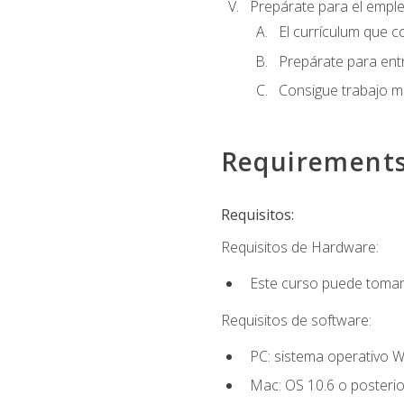
Prepárate para el empl
El currículum que c
Prepárate para entr
Consigue trabajo m
Requirement
Requisitos:
Requisitos de Hardware:
Este curso puede tomars
Requisitos de software:
PC: sistema operativo W
Mac: OS 10.6 o posterio