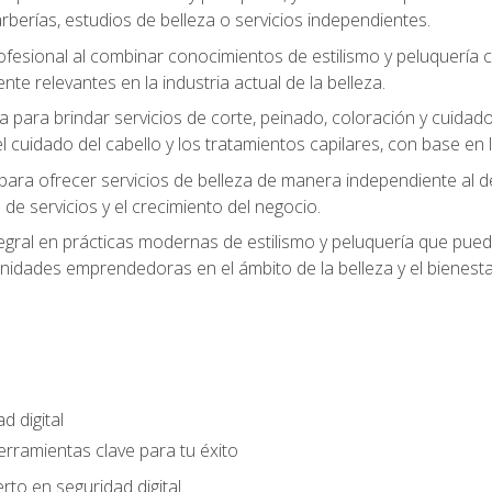
berías, estudios de belleza o servicios independientes.
rofesional al combinar conocimientos de estilismo y peluquería
ente relevantes en la industria actual de la belleza.
 para brindar servicios de corte, peinado, coloración y cuida
cuidado del cabello y los tratamientos capilares, con base en l
para ofrecer servicios de belleza de manera independiente al d
 de servicios y el crecimiento del negocio.
gral en prácticas modernas de estilismo y peluquería que puede
unidades emprendedoras en el ámbito de la belleza y el bienesta
d digital
Herramientas clave para tu éxito
rto en seguridad digital