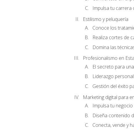
Impulsa tu carrera 
Estilismo y peluquería
Conoce los tratami
Realiza cortes de c
Domina las técnicas
Profesionalismo en Est
El secreto para un
Liderazgo personal 
Gestión del éxito p
Marketing digital para
Impulsa tu negocio 
Diseña contenido d
Conecta, vende y h