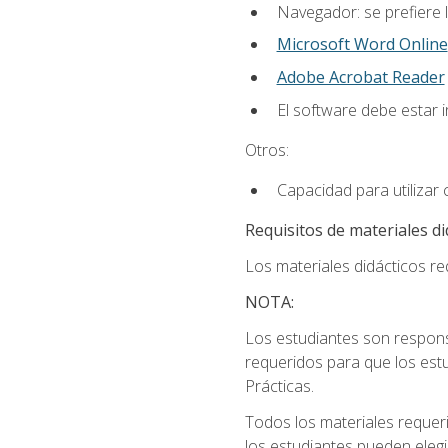
Navegador: se prefiere 
Microsoft Word Online
Adobe Acrobat Reader
El software debe estar 
Otros:
Capacidad para utilizar
Requisitos de materiales di
Los materiales didácticos req
NOTA:
Los estudiantes son respons
requeridos para que los estu
Prácticas.
Todos los materiales requer
los estudiantes pueden elegi