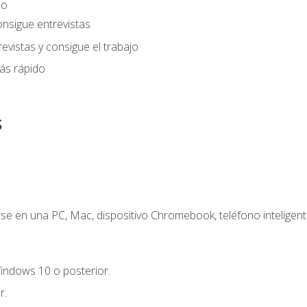
eo
onsigue entrevistas
evistas y consigue el trabajo
ás rápido
s
e en una PC, Mac, dispositivo Chromebook, teléfono inteligente
indows 10 o posterior.
r.