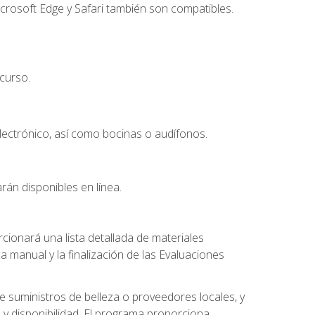
crosoft Edge y Safari también son compatibles.
curso.
lectrónico, así como bocinas o audífonos.
rán disponibles en línea.
ionará una lista detallada de materiales
a manual y la finalización de las Evaluaciones
 suministros de belleza o proveedores locales, y
 y disponibilidad. El programa proporciona