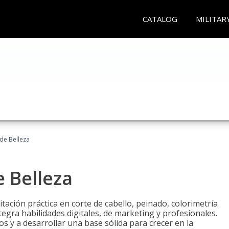
CATALOG
MILITAR
 de Belleza
e Belleza
itación práctica en corte de cabello, peinado, colorimetría
egra habilidades digitales, de marketing y profesionales.
s y a desarrollar una base sólida para crecer en la