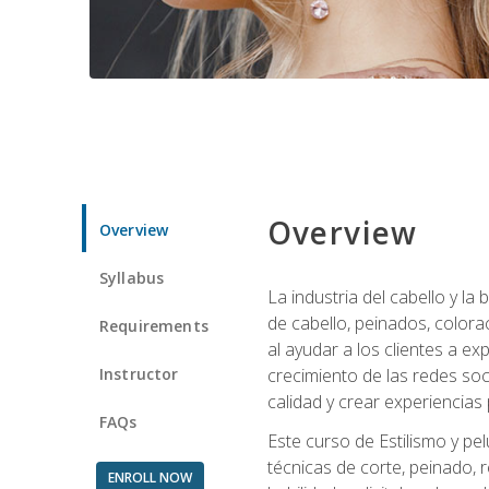
Overview
Overview
Syllabus
La industria del cabello y l
de cabello, peinados, colora
Requirements
al ayudar a los clientes a e
Instructor
crecimiento de las redes soc
calidad y crear experiencias
FAQs
Este curso de Estilismo y pel
técnicas de corte, peinado, 
ENROLL NOW