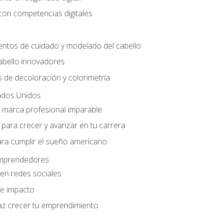
con competencias digitales
entos de cuidado y modelado del cabello
abello innovadores
 de decoloración y colorimetría
ados Unidos
a marca profesional imparable
para crecer y avanzar en tu carrera
ara cumplir el sueño americano
 emprendedores
en redes sociales
e impacto
az crecer tu emprendimiento