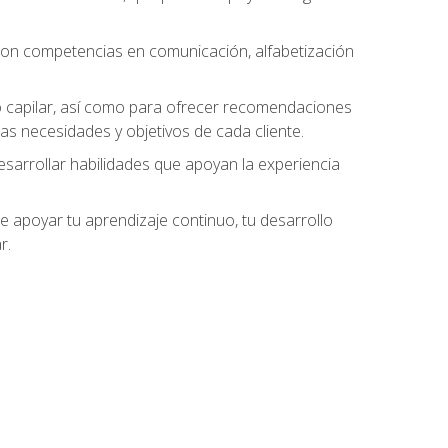
 con competencias en comunicación, alfabetización
do capilar, así como para ofrecer recomendaciones
as necesidades y objetivos de cada cliente.
esarrollar habilidades que apoyan la experiencia
 apoyar tu aprendizaje continuo, tu desarrollo
r.