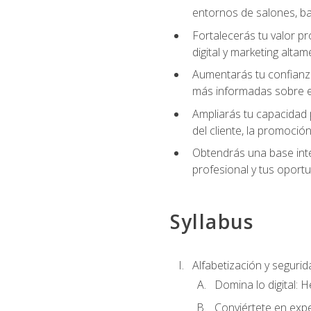
entornos de salones, bar
Fortalecerás tu valor p
digital y marketing altam
Aumentarás tu confianza
más informadas sobre el 
Ampliarás tu capacidad 
del cliente, la promoción
Obtendrás una base inte
profesional y tus oport
Syllabus
Alfabetización y segurida
Domina lo digital: 
Conviértete en expe