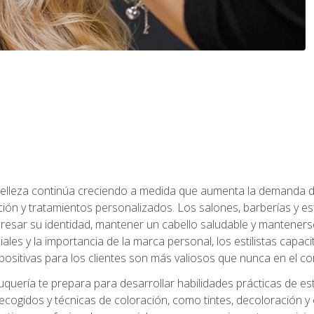
a belleza continúa creciendo a medida que aumenta la demanda d
ción y tratamientos personalizados. Los salones, barberías y e
xpresar su identidad, mantener un cabello saludable y mantenerse
iales y la importancia de la marca personal, los estilistas capa
 positivas para los clientes son más valiosos que nunca en el co
uquería te prepara para desarrollar habilidades prácticas de esti
recogidos y técnicas de coloración, como tintes, decoloración y